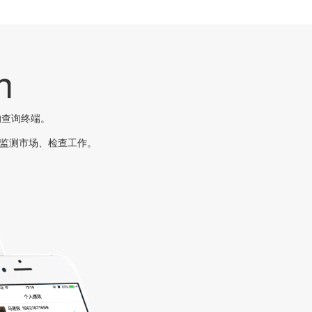
n
化的查询终端。
的监测市场、检查工作。