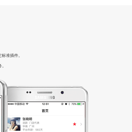
定标准插件。
务。