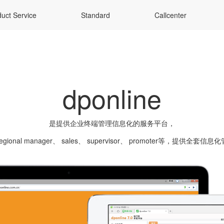
uct Service
Standard
Callcenter
dponline
是提供企业终端管理信息化的服务平台，
gional manager、 sales、 supervisor、 promoter等，提供全套信