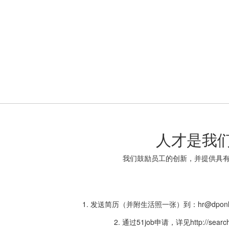
人才是我
我们鼓励员工的创新，并提供具
1. 发送简历（并附生活照一张）到：hr@dpon
2. 通过51job申请，详见http://search.51