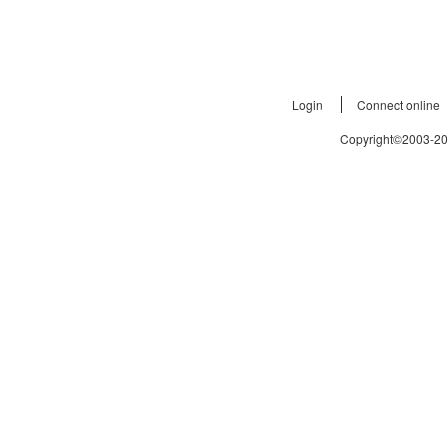
Login
Connect online
Copyright©2003-2