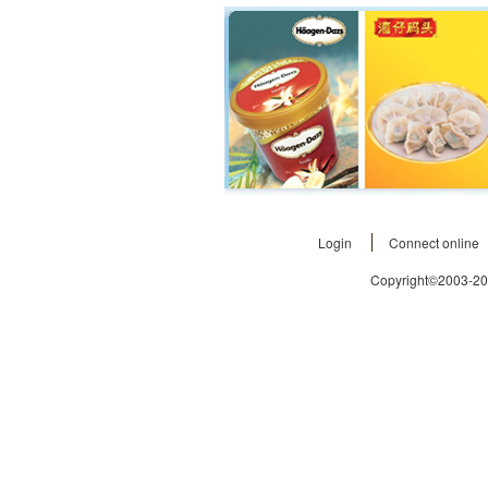
Login
Connect online
Copyright©2003-2