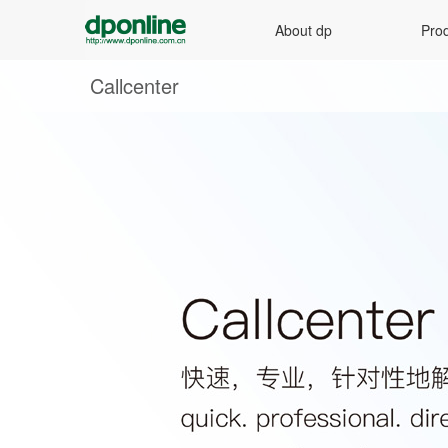
About dp
Prod
Callcenter