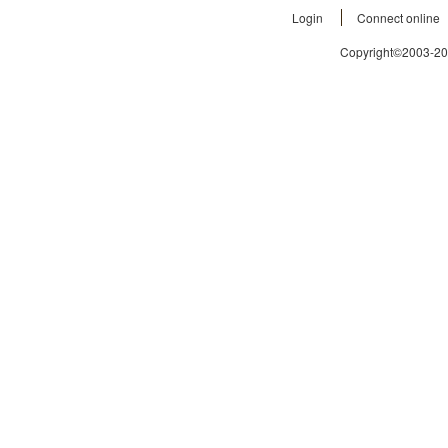
Login
Connect online
Copyright©2003-2