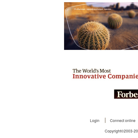
Login
Connect online
Copyright©2003-2