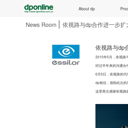
About dp
Prod
News Room
依视路与dp合作进一步扩
依视路与dp
2015年5月，依视
经过半年来的沟通合
6月5日，依视路的
dp相信，借助此次
这里再次感谢依视路