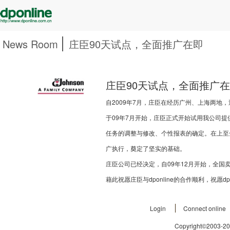
News Room
庄臣90天试点，全面推广在即
庄臣90天试点，全面推广
自2009年7月，庄臣在经历广州、上海两地，近
于09年7月开始，庄臣正式开始试用我公司提供
任务的调整与修改、个性报表的确定。在上至
广执行，奠定了坚实的基础。
庄臣公司已经决定，自09年12月开始，全国卖场
藉此祝愿庄臣与dponline的合作顺利，祝愿
Login
Connect online
Copyright©2003-2