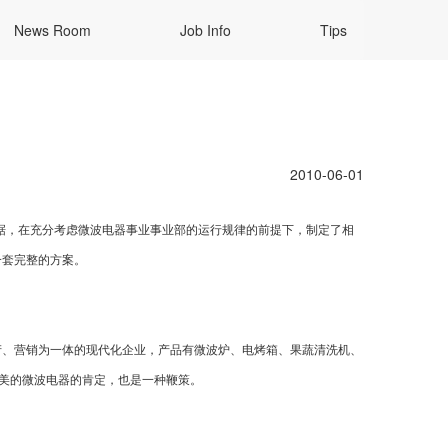
News Room
Job Info
Tips
2010-06-01
集终端数据，在充分考虑微波电器事业事业部的运行规律的前提下，制定了相
一套完整的方案。
产、营销为一体的现代化企业，产品有微波炉、电烤箱、果蔬清洗机、
对美的微波电器的肯定，也是一种鞭策。