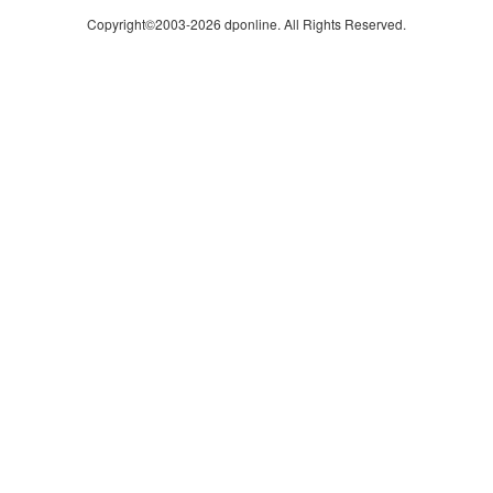
Copyright©2003-2026
dponline.
All Rights Reserved.