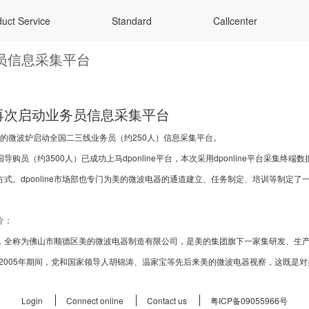
uct Service
Standard
Callcenter
员信息采集平台
再次启动业务员信息采集平台
，美的微波炉启动全国二三线业务员（约250人）信息采集平台。
导购员（约3500人）已成功上马dponline平台，本次采用dponline平台采
式。dponline市场部也专门为美的微波电器的通道建立、任务制定、培训等制定了
介：
，全称为佛山市顺德区美的微波电器制造有限公司，是美的集团旗下一家集研发、生
年至2005年期间，党和国家领导人胡锦涛、温家宝等先后来美的微波电器视察，这既是
Login
Connect online
Contact us
粤ICP备09055966号