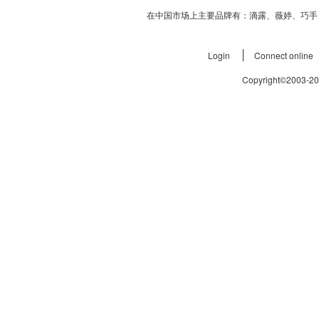
在中国市场上主要品牌有：滴露、薇婷、巧手
Login
Connect online
Copyright©2003-2