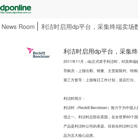
News Room
利洁时启用dp平台，采集终端卖场
利洁时启用dp平台，采集
2011年11月，dp正式牵手利洁时，对其
导购员：上报出勤、销量、主货架陈列、特殊
第三方督导：上报每日工作计划，巡店打分。
利洁时简介：
利洁时（Reckitt Benckiser）致
强之一。利洁时总部在英国，在全世界60个
产品是利洁时公司的承诺。目前在利洁时公司
品为五大核心品类。