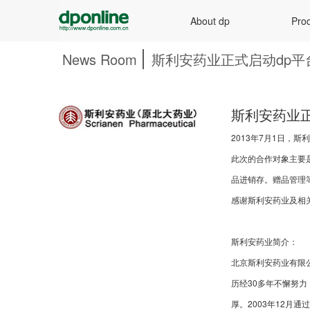
About dp
Prod
News Room
斯利安药业正式启动dp平
斯利安药业正
2013年7月1日，
此次的合作对象主要是
品进销存。赠品管理
感谢斯利安药业及相
斯利安药业简介：
北京斯利安药业有限公
历经30多年不懈努
厚。2003年12月