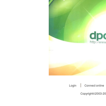
Login
Connect online
Copyright©2003-2