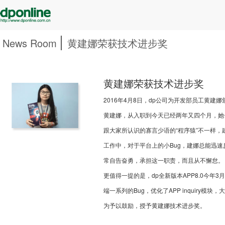
News Room
黄建娜荣获技术进步奖
黄建娜荣获技术进步奖
2016年4月8日，dp公司为开发部员工黄建
黄建娜，从入职到今天已经两年又四个月，她
跟大家所认识的寡言少语的“程序猿”不一样
工作中，对于平台上的小Bug，建娜总能迅速
常自告奋勇，承担这一职责，而且从不懈怠。
更值得一提的是，dp全新版本APP8.0今
端一系列的Bug，优化了APP inquiry
为予以鼓励，授予黄建娜技术进步奖。