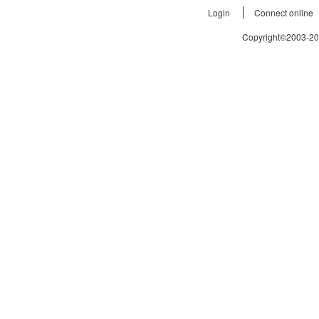
Login
Connect online
Copyright©2003-2