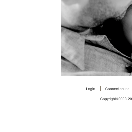
Login
Connect online
Copyright©2003-2